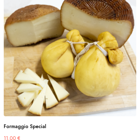
Formaggio Special
11,00
€