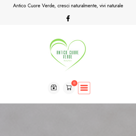
Skip
Antico Cuore Verde, cresci naturalmente, vivi naturale
to
content
0