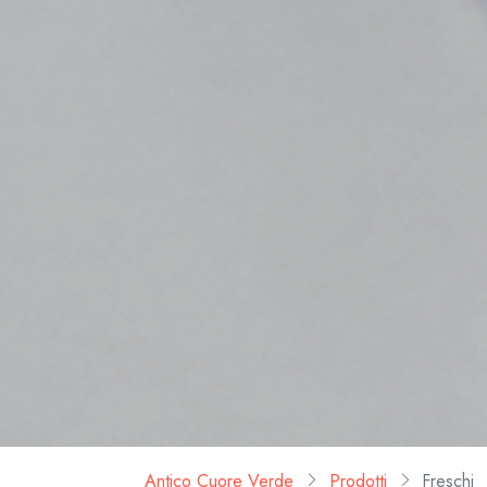
Antico Cuore Verde
Prodotti
Freschi