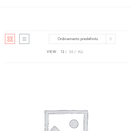
Ordinamento predefinito
VIEW:
12
24
ALL: