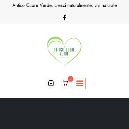
Skip
Antico Cuore Verde, cresci naturalmente, vivi naturale
to
content
0