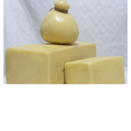
Provola
15,00
€