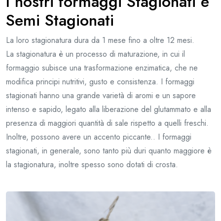
I nostri formaggi Stagionati e
Semi Stagionati
La loro stagionatura dura da 1 mese fino a oltre 12 mesi.
La stagionatura è un processo di maturazione, in cui il
formaggio subisce una trasformazione enzimatica, che ne
modifica principi nutritivi, gusto e consistenza. I formaggi
stagionati hanno una grande varietà di aromi e un sapore
intenso e sapido, legato alla liberazione del glutammato e alla
presenza di maggiori quantità di sale rispetto a quelli freschi.
Inoltre, possono avere un accento piccante.. I formaggi
stagionati, in generale, sono tanto più duri quanto maggiore è
la stagionatura, inoltre spesso sono dotati di crosta.